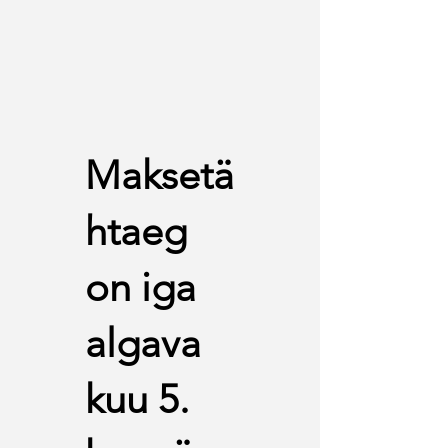
Maksetä
htaeg
on iga
algava
kuu 5.