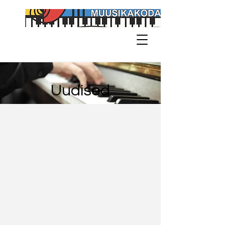
Uudised