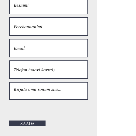
SAADA